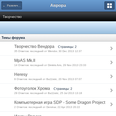
Аврора
← Развлечения и хобби
Творчество
Темы форума
Творчество Вендора
Страницы: 2
35 Ответов: последний от Wendor, 30 Dec 2013 12:37
MpAS Mk.II
14 Ответов: последний от Dimitris Arrs, 29 Nov 2013 23:33
Heresy
9 Ответов: последний от Ba11istic, 20 Nov 2013 07:07
Фотоуголок Хрома
Страницы: 2
29 Ответов: последний от Ba11istic, 25 Jul 2013 13:18
Компьютерная игра SDP - Some Dragon Project
2 Ответов: последний от Dervinar, 22 Apr 2013 20:22