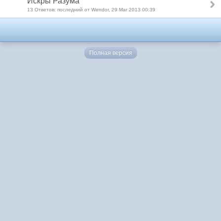
Искры Разума
13 Ответов: последний от Wendor, 29 Mar 2013 00:39
Полная версия