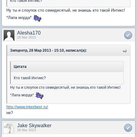
Кто такой Интикс?
Ну ты и слоупок сто семидесятый, не знаешь кто такой Интикс!
*Лапа морда*
Alesha170
28 Mar 2013
Зипцентр, 28 Мар 2013 - 15:10, написал(а):
Цитата
Кто такой Интикс?
Ну ты и слоупок сто семидесятый, не знаешь кто такой Интикс!
*Лапа морда*
http://www.intexbest.ru/
не?
Jake Skywalker
28 Mar 2013