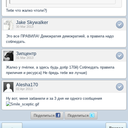
Тебе что жалко чтоли?)
Jake Skywalker
30 Mar 2013
Это все ПРАВИЛА! Демократия демократией, а правила надо
соблюдать.
Зипцентр
31 Mar 2013
Жалко у пчёлки, а здесь будь добр 170й) Соблюдать правила
приличия и ресурса) Не бредь тебе же лучше)
Alesha170
02 Apr 2013
Ну вот, меня забанили и за 3 дня ни одного сообщения
Поделиться
Поделиться
«
Вперед