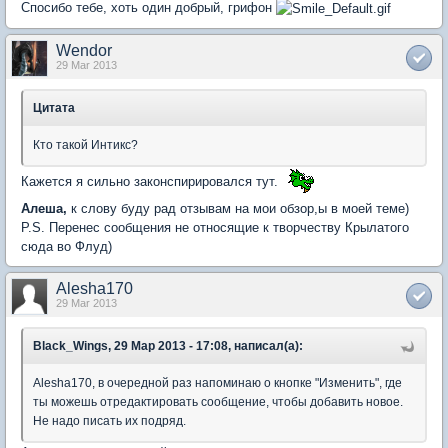
Спосибо тебе, хоть один добрый, грифон
Wendor
29 Mar 2013
Цитата
Кто такой Интикс?
Кажется я сильно законспирировался тут.
Алеша,
к слову буду рад отзывам на мои обзор,ы в моей теме)
P.S. Перенес сообщения не относящие к творчеству Крылатого
сюда во Флуд)
Alesha170
29 Mar 2013
Black_Wings, 29 Мар 2013 - 17:08, написал(а):
Alesha170, в очередной раз напоминаю о кнопке "Изменить", где
ты можешь отредактировать сообщение, чтобы добавить новое.
Не надо писать их подряд.