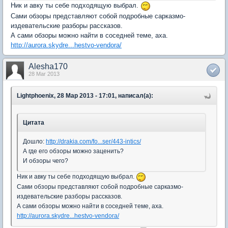
Ник и авку ты себе подходящую выбрал.
Сами обзоры представляют собой подробные сарказмо-
издевательские разборы рассказов.
А сами обзоры можно найти в соседней теме, аха.
http://aurora.skydre...hestvo-vendora/
Alesha170
28 Mar 2013
Lightphoenix, 28 Мар 2013 - 17:01, написал(а):
Цитата
Дошло:
http://drakia.com/fo...ser/443-intics/
А где его обзоры можно заценить?
И обзоры чего?
Ник и авку ты себе подходящую выбрал.
Сами обзоры представляют собой подробные сарказмо-
издевательские разборы рассказов.
А сами обзоры можно найти в соседней теме, аха.
http://aurora.skydre...hestvo-vendora/