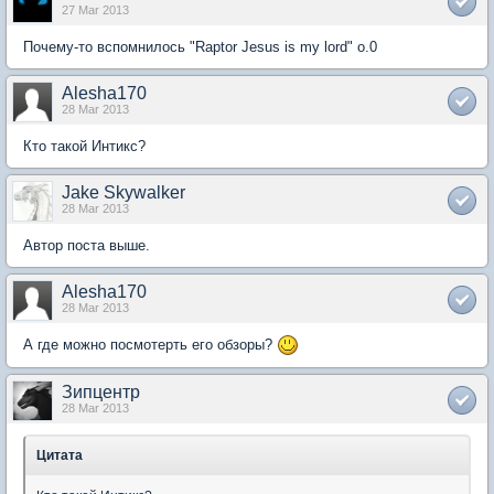
27 Mar 2013
Почему-то вспомнилось "Raptor Jesus is my lord" о.0
Alesha170
28 Mar 2013
Кто такой Интикс?
Jake Skywalker
28 Mar 2013
Автор поста выше.
Alesha170
28 Mar 2013
А где можно посмотерть его обзоры?
Зипцентр
28 Mar 2013
Цитата