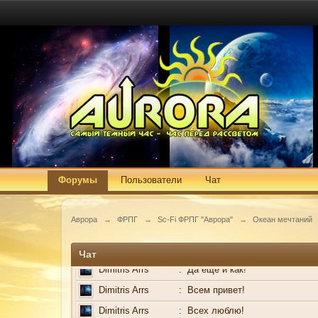
Буран
:
...ПЫЩ
Dimitris Arrs
:
И тишина!
Dimitris Arrs
:
Живые есть?
Dimitris Arrs
:
За год ни одного сообщения!Ф
Феерон Дракхарт
:
Я есть
Wendor
:
И я тоже люблю есть)
Феерон Дракхарт
:
Все мы любим)
Феерон Дракхарт
:
Ом-ном-ном
Wendor
:
Мурк)
Форумы
Пользователи
Чат
Black_Wings
:
Хорошо )
Гугля не любит футбол и боу
Гугля
:
Аврора
→
ФРПГ
→
Sc-Fi ФРПГ "Аврора"
→
Океан мечтаний
Dimitris Arrs
:
Мде!
Dimitris Arrs
:
Неужели оживились?
Чат
Dimitris Arrs
:
Да ещё и как!
Dimitris Arrs
:
Всем привет!
Dimitris Arrs
:
Всех люблю!