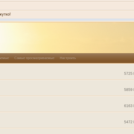
жутко!
аемые
Самые просматриваемые
Настроить
5725
5859
6163
5472